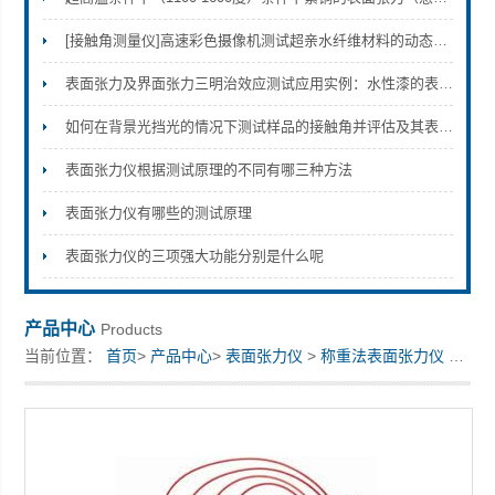
[接触角测量仪]高速彩色摄像机测试超亲水纤维材料的动态吸附接触角并用于分辨与表征样品的亲水性
上海梭伦信息科技有限公司
表面张力及界面张力三明治效应测试应用实例：水性漆的表面张力三明治分层效应
如何在背景光挡光的情况下测试样品的接触角并评估及其表面清洁度
表面张力仪根据测试原理的不同有哪三种方法
表面张力仪有哪些的测试原理
表面张力仪的三项强大功能分别是什么呢
产品中心
Products
当前位置：
首页
>
产品中心
>
表面张力仪
>
称重法表面张力仪
> 自动临界胶束浓度测试模块