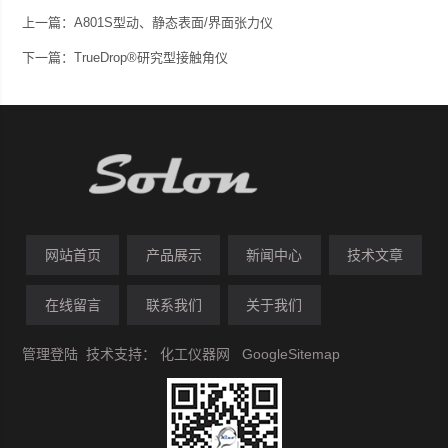
上一篇：A801S型动、静态表面/界面张力仪
下一篇：TrueDrop®研究型接触角仪
网站首页
产品展示
新闻中心
技术文章
在线留言
联系我们
关于我们
管理登陆
技术支持：
化工仪器网
GoogleSitemap