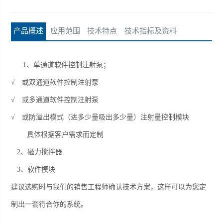
模块的选择应与销售工程师确认相关参数及技术细
节。
产品概述
应用范围
技术特点
技术指标及资料
1
、单通道软件控制注射泵；
√ 或双通道软件控制注射泵
√ 或多通道软件控制注射泵
√ 或防溢出模式（进多少量吸出多少量）注射量控制模块
具体根据客户需求而定制
2
、磁力搅拌器
3
、软件模块
建议选购时与我们的销售工程师确认技术方案，这样可以为您定
制出一套符合你的系统。