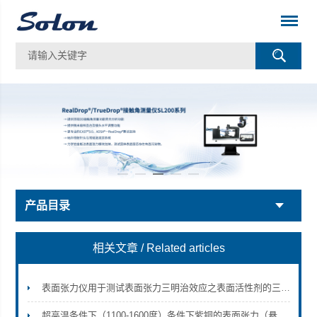
产品目录
相关文章
/ Related articles
表面张力仪用于测试表面张力三明治效应之表面活性剂的三明治效应测试
超高温条件下（1100-1600度）条件下紫铜的表面张力（悬滴法）