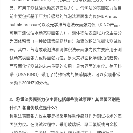
品，可用于测试油水动态界面张力）。气泡法的表面张力仪目
前主要包括基于压力传感器的气泡法表面张力仪(MBP, max
bubble pressure)以及光学法气泡法表面张力仪（KINO产品，
可用于测试油水动态界面张力）。滴体积法表面张力仪主要分
为滴体积管（一种玻璃管简易器皿）和滴体积法光栅法测试仪
器。其中，气泡或液泡法和滴体积法表面张力仪主要应用于测
试动态表面张力或界面张力值，是未来界面化学测试的趋势。
而界面化学测试的未来重要的实用工具为界面流变仪。美国科
诺（USA KINO）采用了特殊结构的振荡模块，可以实现非常
高频率200HZ的分析。
2
、称重法表面张力仪主要包括哪些测试原理？其显著区别是
什么？各自优缺点是什么？
称重法表面张力仪主要是指采用称重传感器作为测试技术的表
面张力仪。在测试过程中，采用玻璃板、聚四氟板或白金板
（铂金板）、白金环（铂金环）作为测试探头。玻璃板是