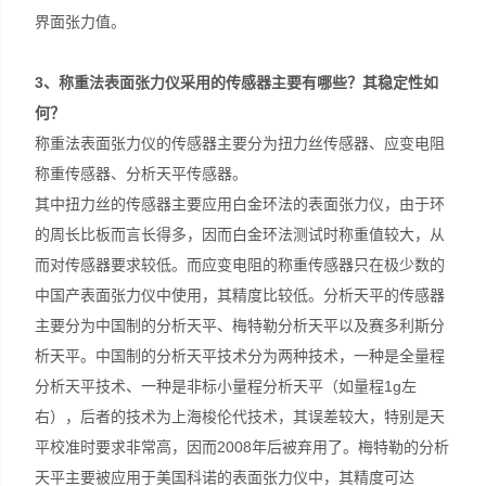
界面张力值。
3
、称重法表面张力仪采用的传感器主要有哪些？其稳定性如
何？
称重法表面张力仪的传感器主要分为扭力丝传感器、应变电阻
称重传感器、分析天平传感器。
其中扭力丝的传感器主要应用白金环法的表面张力仪，由于环
的周长比板而言长得多，因而白金环法测试时称重值较大，从
而对传感器要求较低。而应变电阻的称重传感器只在极少数的
中国产表面张力仪中使用，其精度比较低。分析天平的传感器
主要分为中国制的分析天平、梅特勒分析天平以及赛多利斯分
析天平。中国制的分析天平技术分为两种技术，一种是全量程
分析天平技术、一种是非标小量程分析天平（如量程1g左
右），后者的技术为上海梭伦代技术，其误差较大，特别是天
平校准时要求非常高，因而2008年后被弃用了。梅特勒的分析
天平主要被应用于美国科诺的表面张力仪中，其精度可达