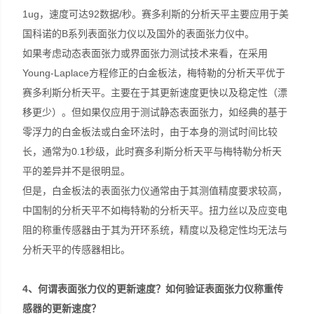
1ug，速度可达92数据/秒。赛多利斯的分析天平主要应用于美
国科诺的B系列表面张力仪以及国外的表面张力仪中。
如果考虑动态表面张力或界面张力测试技术来看，在采用
Young-Laplace方程修正的白金板法，梅特勒的分析天平优于
赛多利斯分析天平。主要在于其更新速度更快以及稳定性（漂
移更少）。但如果仅应用于测试静态表面张力，如经典的基于
零浮力的白金板法或白金环法时，由于本身的测试时间比较
长，通常为0.1秒级，此时赛多利斯分析天平与梅特勒分析天
平的差异并不是很明显。
但是，白金板法的表面张力仪通常由于其测值精度要求较高，
中国制的分析天平不如梅特勒的分析天平。扭力丝以及应变电
阻的称重传感器由于其为开环系统，精度以及稳定性均无法与
分析天平的传感器相比。
4
、何谓表面张力仪的更新速度？如何验证表面张力仪称重传
感器的更新速度？