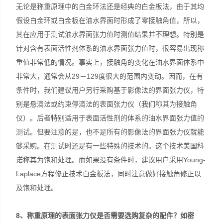
无论是称重原理中的白金环法还是经典的白金板法，由于其均
假设白金环或白金板在油水界面时形成了零接触角值，所以，
其在应用于测试油水界面张力值时测值结果并不理想。特别是
针对含有表面活性剂体系的油水界面张力值时，很容易出现称
重值非常低的情况。事实上，接触角的变化在油水界面体系中
非常大，通常会从29－129度很大的范围内变动。因而，在有
条件时，我们建议用户另行采购基于影像法的界面张力仪，特
别是悬滴法或约束停滴法的表面张力仪（我们称其为接触角
仪）。后者特别适用于表面活性剂的体系的油水界面张力值的
测试。但要注意的是，也不是所有的影像法的界面张力仪就能
够采购。在测试时还是有一些特殊的技术的。这个技术美国科
诺称其为饱和处理。而如果没有条件时，建议用户采用Young-
Laplace方程修正技术白金板法，同时注意做好接触角修正以
及饱和处理。
8
、称重原理的表面张力仪是否需要选购复杂的配件？如密