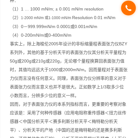
种：
（1）1 … 1000 mN/m; ± 0.001 mN/m resolution
（2）
Resolution 0.01 mN/m
1-2000 mN/m
或
1-1000 mN/m
（3）0－999.999mN/m 0.0001或0.001mN/m
（4）0-200mN/m或0-400mN/m
事实上，除上海梭伦2005年设计的非标缩量程表面张力仪BZY
系列外，其他的基于分析天平的表面张力仪其分析天平量程为
50g或200g或210g或220g，无论哪个量程换算回表面张力值
时，其值均远远大于1000或2000mN/m。因而量程对于表面张
力仪而言没有任何意义。同理，表面张力仪分辨率的意义对于
表面张力仪而言意义也并不是很大。正如数学上1/3取多少位
小数而言，分辨多少位的意义一样。
因而，对于表面张力仪的本系列指标而言，更重要的考察对象
应该是：采用了何种传感器（应用电阻称重传感器＜扭力丝传
感器＜中国分析天平＜赛多利斯分析天平＜梅特勒分析天
平）、分析天平的产地（中国的还是梅特勒的还是赛多利斯