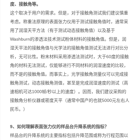
度、接触角等。
这个取决于用户的需求。但是，对于接触角测试我们建议慎重
考虑。称重法原理的表面张力仪用于测试接触角值时，通常采
用了润湿天平方法（有于测试动态接触角值）以及基于
Washburn的渗透法技术测试粉体材料的接触角值。但是，润
湿天平法的接触角值与光学法的接触角值测试无法进行对比分
析，无可比性。粉末材料采用渗透法测试时，大于60度的接触
角的材料无法测试，仅能够进行不同材料的润湿速度的比较，
而不是的接触角值。而事实上，光学接触角测量仪可以完成接
触角测试，动态接触角测值，甚至是完成润湿速度的测试（高
速相机可达1000帧/秒以上的速度）。因而，我们建议采购的
接触角分析仪器或密度天平（通常中国产的也就5000元左右人
民币。）
9
、如何理解表面张力仪的样品台升降系统的指标？
样品台的升降系统的主要指标包括升降范围或称为行程范围以