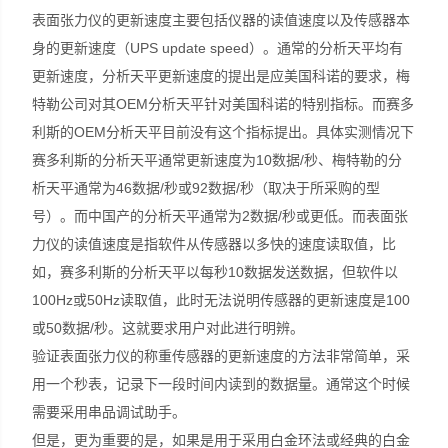
表面张力仪的更新速度主要包括仪器的读值速度以及传感器本
身的更新速度（UPS update speed）。通常的分析天平均有
更新速度，分析天平更新速度的提出是应美国科诺的要求，梅
特勒公司对其OEM分析天平针对美国科诺的特别指标。而赛多
利斯的OEM分析天平目前没有这个指标提出。具体实测情况下
赛多利斯的分析天平通常更新速度为10数据/秒、梅特勒的分
析天平通常为46数据/秒或92数据/秒（取决于所采购的型
号）。而中国产的分析天平通常为2数据/秒或更低。而表面张
力仪的读值速度是指软件从传感器以多快的速度读取值，比
如，赛多利斯的分析天平以每秒10数据发送数据，但软件以
100Hz或50Hz读取值，此时无法说明传感器的更新速度是100
或50数据/秒。这就要求用户对此进行明辨。
验证表面张力仪的称重传感器的更新速度的方法非常简单，采
用一个秒表，记录下一段时间内读到的数据量。通常这个时候
需要采用串品调试助手。
但是，更为重要的是，如果是用于采用白金环法或经典的白金