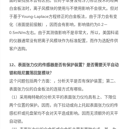
面的查找技术会有区别。但对于本身没有浮力修正技术的经典
白金板法时，离子风模块的使用与不使用影响不会很大。但对
于基于Young-Laplace方程修正的白金板法，由于浮力会有变
化（液面提前接触），因而会有影响，影响值约为0.2－
0.5mN/m左右。由于其测值影响不是非常大，所以，美国科诺
的仪器通常没有把离子风模块作为标准配置，而作为选配件供
客户选购。
12
、表面张力仪的传感器是否有保护装置？是否需要天平自动
锁和阻尼震荡回复模块？
这个问题包括两个方面：，分析天平是否有保护装置；第二、
表面张力仪的白金板法的连接方式有哪些。
（1）采用梅特勒的分析天平的表面张力仪均具有上、下限位
两个位置的保护。因而，向下拉动或向上托起表面张力仪的传
感杠杆或托盘架均不会对天平造成影响。因而无须额外的天平
自动锁。