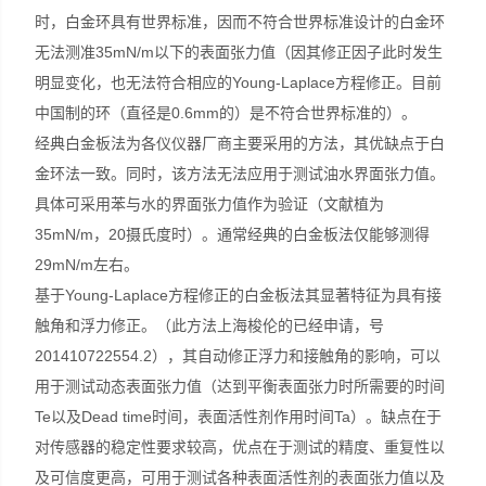
时，白金环具有世界标准，因而不符合世界标准设计的白金环
无法测准35mN/m以下的表面张力值（因其修正因子此时发生
明显变化，也无法符合相应的Young-Laplace方程修正。目前
中国制的环（直径是0.6mm的）是不符合世界标准的）。
经典白金板法为各仪仪器厂商主要采用的方法，其优缺点于白
金环法一致。同时，该方法无法应用于测试油水界面张力值。
具体可采用苯与水的界面张力值作为验证（文献植为
35mN/m，20摄氏度时）。通常经典的白金板法仅能够测得
29mN/m左右。
基于Young-Laplace方程修正的白金板法其显著特征为具有接
触角和浮力修正。（此方法上海梭伦的已经申请，号
201410722554.2），其自动修正浮力和接触角的影响，可以
用于测试动态表面张力值（达到平衡表面张力时所需要的时间
Te以及Dead time时间，表面活性剂作用时间Ta）。缺点在于
对传感器的稳定性要求较高，优点在于测试的精度、重复性以
及可信度更高，可用于测试各种表面活性剂的表面张力值以及