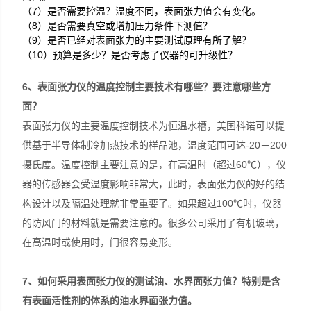
（
7
）是否需要控温？温度不同，表面张力值会有变化。
（
8
）是否需要真空或增加压力条件下测值？
（
9
）是否已经对表面张力的主要测试原理有所了解？
（
10
）预算是多少？是否考虑了仪器的可升级性？
6
、表面张力仪的温度控制主要技术有哪些？要注意哪些方
面？
表面张力仪的主要温度控制技术为恒温水槽，美国科诺可以提
供基于半导体制冷加热技术的样品池，温度范围可达-20－200
摄氏度。温度控制主要注意的是，在高温时（超过60℃），仪
器的传感器会受温度影响非常大，此时，表面张力仪的好的结
构设计以及隔温处理就非常重要了。如果超过100℃时，仪器
的防风门的材料就是需要注意的。很多公司采用了有机玻璃，
在高温时或使用时，门很容易变形。
7
、如何采用表面张力仪的测试油、水界面张力值？特别是含
有表面活性剂的体系的油水界面张力值。