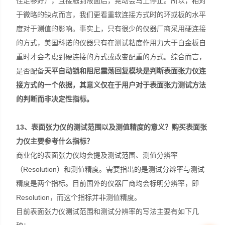
性足够好），且接触到液面后，晃动会马上停止。所以，相对
于微略的缺点而言，我们更看重软连接方式时的环或板的水平
度对于测值的影响。事实上，只有很少的仪器厂商采用硬连接
的方式，美国科诺的仪器只有在测试粘度作用力大于白金板自
重时才会考虑到硬连接的方式或改变配重的方式。综合而言，
是否配备
天平自动锁和阻尼震荡回复模块是判断表面张力仪连
接方式的一个依据，其意义仅在于用户对于表面张力测试方法
的判断而非决定性指标。
13
、表面张力仪的测试范围以及测值精度的意义？购买表面张
力仪主要参考什么指标？
商业化的表面张力仪均会提及测试范围、测值分辨率
（Resolution）和测值精度。需要指出的是测试分辨率与测试
精度是两个指标。目前国外的仪器厂商均会标明分辨率，即
Resolution，而这个指标并非测值精度。
目前表面张力仪测试范围和测试分辨率的写法主要有如下几