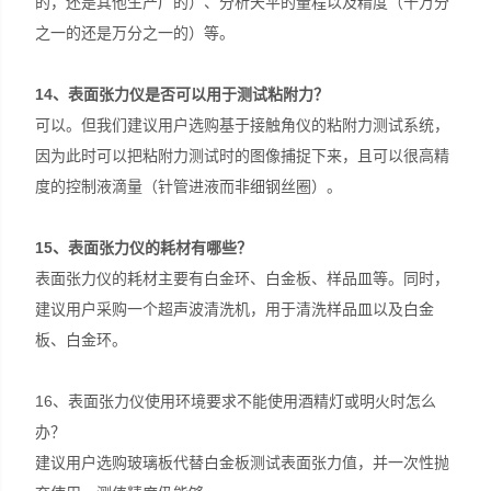
的，还是其他生产厂的）、分析天平的量程以及精度（十万分
之一的还是万分之一的）等。
14
、表面张力仪是否可以用于测试粘附力？
可以。但我们建议用户选购基于接触角仪的粘附力测试系统，
因为此时可以把粘附力测试时的图像捕捉下来，且可以很高精
度的控制液滴量（针管进液而非细钢丝圈）。
15
、表面张力仪的耗材有哪些？
表面张力仪的耗材主要有白金环、白金板、样品皿等。同时，
建议用户采购一个超声波清洗机，用于清洗样品皿以及白金
板、白金环。
16、表面张力仪使用环境要求不能使用酒精灯或明火时怎么
办？
建议用户选购玻璃板代替白金板测试表面张力值，并一次性抛