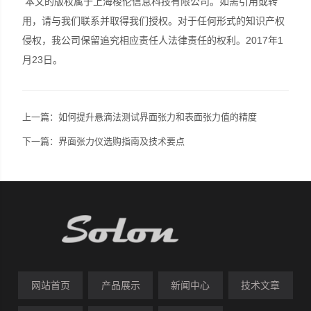
本文的版权属于上海梭伦信息科技有限公司。如需引用或转
用，请与我们联系并取得我们授权。对于任何形式的知识产权
侵权，我公司保留追究相应责任人法律责任的权利。2017年1
月23日。
上一篇：如何提升悬滴法测试界面张力和表面张力值的精度
下一篇：界面张力仪选购指南及技术要点
网站首页
产品展示
新闻中心
技术文章