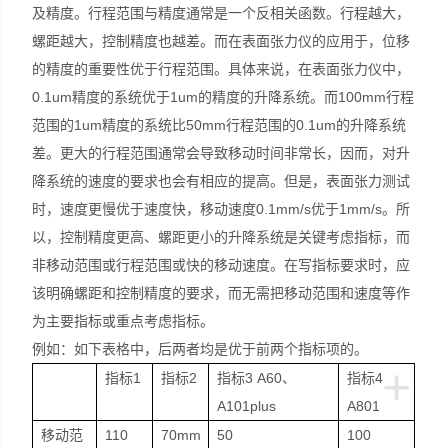
及精度。行程范围与精度通常是一个反相关函数。行程越大，
螺距越大，控制精度也越差。而在表面张力仪的应用于，位移
的精度的重要性优于行程范围。具体来说，在表面张力仪中，
0.1um精度的系统优于1um的精度的升降系统。而100mm行程
范围的1um精度的系统比50mm行程范围的0.1um的升降系统
差。更大的行程范围通常会导致移动时间非常长，因而，对升
降系统的速度的要求也会有相应的提高。但是，表面张力测试
时，速度更慢优于速度快，移动速度0.1mm/s优于1mm/s。所
以，控制精度更高、螺距更小的升降系统是关键考虑指标，而
非移动范围或行程范围或快的移动速度。在写指标要求时，应
该明确螺距和控制精度的要求，而无需把移动范围和速度等作
为主要指标或重点考虑指标。
例如：如下表格中，后两者均是优于前两个指标项的。
+
指标1
指标2
指标3 A60、
指标4
A101plus
A801
移动范
110
70mm
50
100